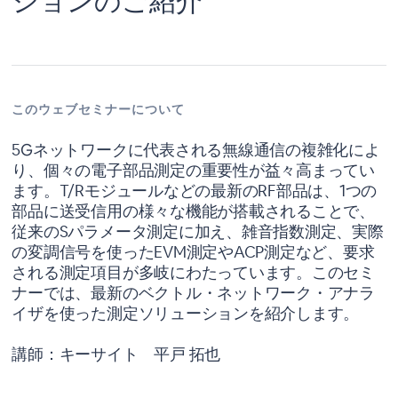
ションのご紹介
このウェブセミナーについて
5Gネットワークに代表される無線通信の複雑化によ
り、個々の電子部品測定の重要性が益々高まってい
ます。T/Rモジュールなどの最新のRF部品は、1つの
部品に送受信用の様々な機能が搭載されることで、
従来のSパラメータ測定に加え、雑音指数測定、実際
の変調信号を使ったEVM測定やACP測定など、要求
される測定項目が多岐にわたっています。このセミ
ナーでは、最新のベクトル・ネットワーク・アナラ
イザを使った測定ソリューションを紹介します。
講師：キーサイト 平戸 拓也