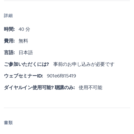
詳細
時間:
40 分
費用:
無料
言語:
日本語
ご参加いただくには?
事前のお申し込みが必要です
ウェブセミナーID:
901e6f815419
ダイヤルイン使用可能? 聴講のみ:
使用不可能
書類