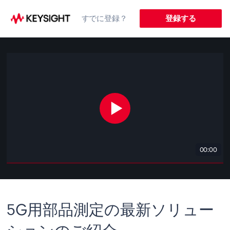
すでに登録？
登録する
00:00
5G用部品測定の最新ソリュー