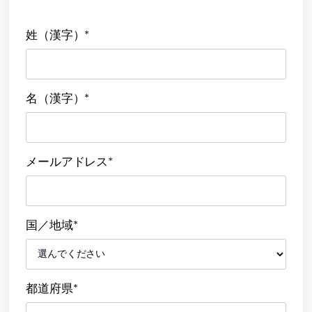
姓（漢字）*
名（漢字）*
メールアドレス*
国／地域*
都道府県*