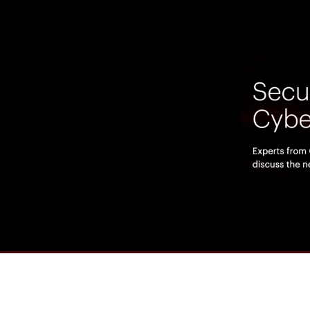
00:00
/
00:00