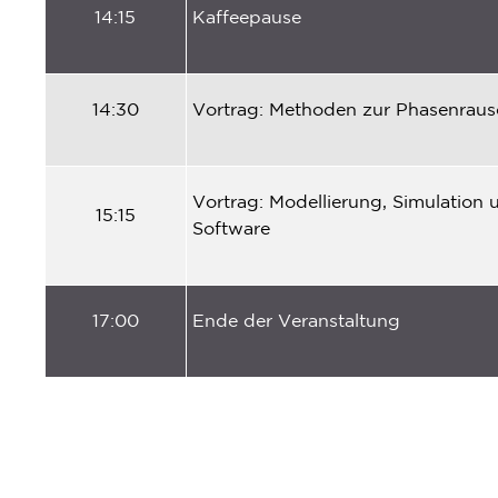
14:15
Kaffeepause
14:30
Vortrag
:
Methoden
zur
Phasenrau
Vortrag
:
Modellierung, Simulation
15:15
Software
17:00
Ende der
Veranstaltung