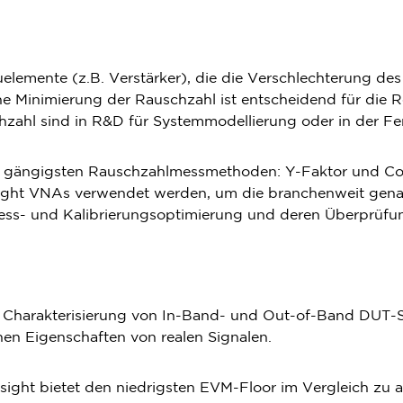
auelemente (z.B. Verstärker), die die Verschlechterung d
e Minimierung der Rauschzahl ist entscheidend für die 
ahl sind in R&D für Systemmodellierung oder in der Fer
den gängigsten Rauschzahlmessmethoden: Y-Faktor und Co
sight VNAs verwendet werden, um die branchenweit gena
ess- und Kalibrierungsoptimierung und deren Überprüfu
zur Charakterisierung von In-Band- und Out-of-Band DU
hen Eigenschaften von realen Signalen.
ight bietet den niedrigsten EVM-Floor im Vergleich zu a