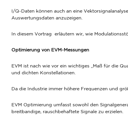
I/Q-Daten können auch an eine Vektorsignalanalys
Auswertungsdaten anzuzeigen.
In diesem Vortrag erläutern wir, wie Modulations
Optimierung von EVM-Messungen
EVM ist nach wie vor ein wichtiges „Maß für die 
und dichten Konstellationen.
Da die Industrie immer höhere Frequenzen und grö
EVM Optimierung umfasst sowohl den Signalgenerat
breitbandige, rauschbehaftete Signale zu erzielen.