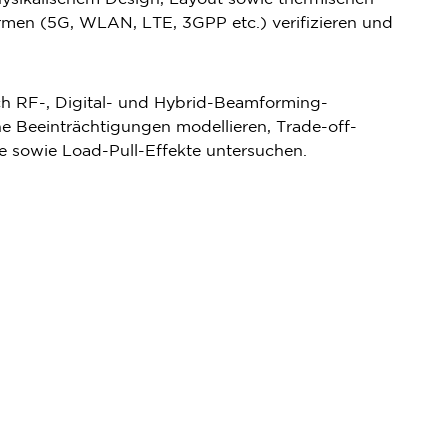
ormen (5G, WLAN, LTE, 3GPP etc.) verifizieren und
ch RF-, Digital- und Hybrid-Beamforming-
he Beeinträchtigungen modellieren, Trade-off-
e sowie Load-Pull-Effekte untersuchen.