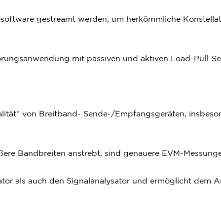
esoftware gestreamt werden, um herkömmliche Konstella
störungsanwendung mit passiven und aktiven Load-Pull-S
Qualität“ von Breitband- Sende-/Empfangsgeräten, insbe
ßere Bandbreiten anstrebt, sind genauere EVM-Messungen
or als auch den Signalanalysator und ermöglicht dem A