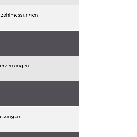
hzahlmessungen
erzerrungen
ssungen