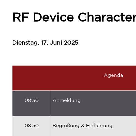
RF Device Character
Dienstag, 17. Juni 2025
Ag
enda
08:30
Anmeldung
08:50
Begrüßung
&
Einführung