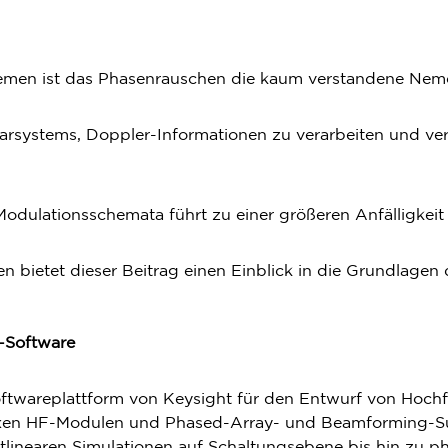
en ist das Phasenrauschen die kaum verstandene Nemesi
arsystems, Doppler-Informationen zu verarbeiten und ver
dulationsschemata führt zu einer größeren Anfälligkeit
n bietet dieser Beitrag einen Einblick in die Grundlage
-Software
-Softwareplattform von Keysight für den Entwurf von Ho
lexen HF-Modulen und Phased-Array- und Beamforming-S
tlinearen Simulationen auf Schaltungsebene bis hin zu p