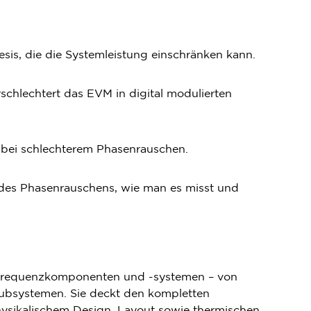
s, die die Systemleistung einschränken kann.
schlechtert das EVM in digital modulierten
 bei schlechterem Phasenrauschen.
n des Phasenrauschens, wie man es misst und
chfrequenzkomponenten und -systemen – von
ubsystemen. Sie deckt den kompletten
hysikalischem Design, Layout sowie thermischen