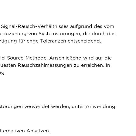
es Signal-Rausch-Verhältnisses aufgrund des vom
Reduzierung von Systemstörungen, die durch das
tigung für enge Toleranzen entscheidend.
ld-Source-Methode. Anschließend wird auf die
uesten Rauschzahlmessungen zu erreichen. In
ng.
T-Störungen verwendet werden, unter Anwendung
lternativen Ansätzen.