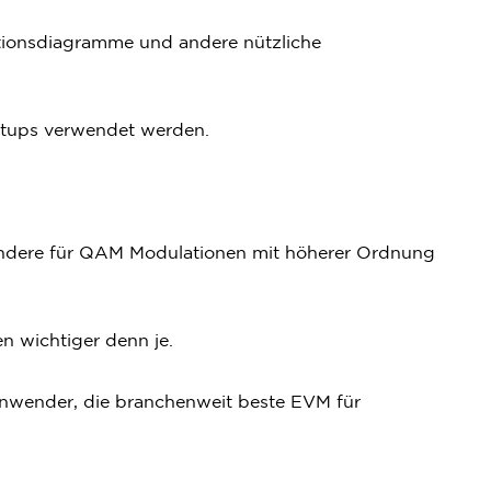
tionsdiagramme und andere nützliche
etups verwendet werden.
sondere für QAM Modulationen mit höherer Ordnung
 wichtiger denn je.
nwender, die branchenweit beste EVM für