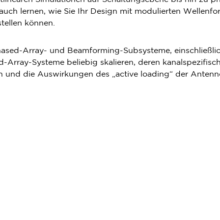
auch lernen, wie Sie Ihr Design mit modulierten Wellenf
tellen können.
hased-Array- und Beamforming-Subsysteme, einschließli
d-Array-Systeme beliebig skalieren, deren kanalspezifisc
en und die Auswirkungen des „active loading“ der Antenn