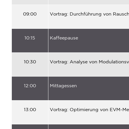
09:00
Vortrag
:
Durchführung
von
Rausc
10:15
Kaffeepause
10:30
Vortrag
:
Analyse
von
Modulationsv
12:00
Mittagessen
13:00
Vortrag
:
Optimierung
von EVM-
Me