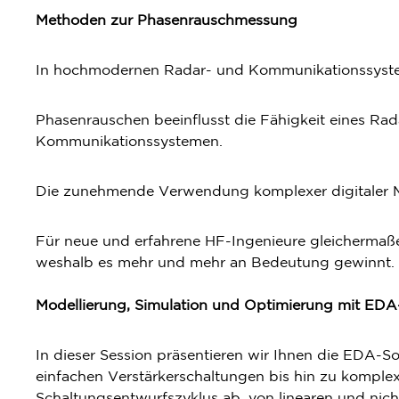
Methoden zur Phasenrauschmessung
In hochmodernen Radar- und Kommunikationssystem
Phasenrauschen beeinflusst die Fähigkeit eines Rad
Kommunikationssystemen.
Die zunehmende Verwendung komplexer digitaler Mo
Für neue und erfahrene HF-Ingenieure gleichermaße
weshalb es mehr und mehr an Bedeutung gewinnt.
Modellierung, Simulation und Optimierung mit EDA
In dieser Session präsentieren wir Ihnen die EDA
einfachen Verstärkerschaltungen bis hin zu komp
Schaltungsentwurfszyklus ab, von linearen und nich