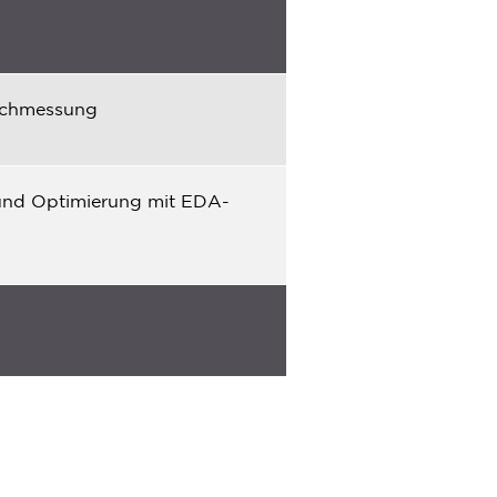
schmessung
 und Optimierung mit EDA-