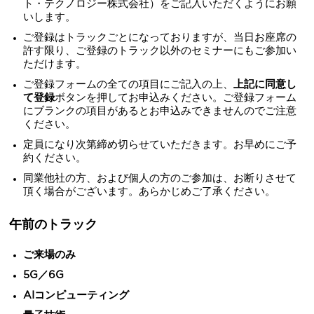
ト・テクノロジー株式会社）をご記入いただくようにお願
いします。
ご登録はトラックごとになっておりますが、当日お座席の
許す限り、ご登録のトラック以外のセミナーにもご参加い
ただけます。
ご登録フォームの全ての項目にご記入の上、
上記に同意し
て登録
ボタンを押してお申込みください。ご登録フォーム
にブランクの項目があるとお申込みできませんのでご注意
ください。
定員になり次第締め切らせていただきます。お早めにご予
約ください。
同業他社の方、および個人の方のご参加は、お断りさせて
頂く場合がございます。あらかじめご了承ください。
午前のトラック
ご来場のみ
5G／6G
AIコンピューティング