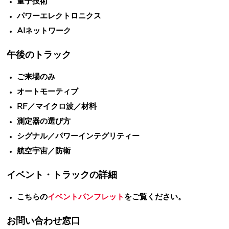
量子技術
パワーエレクトロニクス
AIネットワーク
午後のトラック
ご来場のみ
オートモーティブ
RF／マイクロ波／材料
測定器の選び方
シグナル／パワーインテグリティー
航空宇宙／防衛
イベント・トラックの詳細
こちらの
イベントパンフレット
をご覧ください。
お問い合わせ窓口