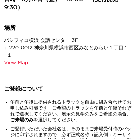
9:30）
場所
パシフィコ横浜 会議センター 3F
〒220-0012 神奈川県横浜市西区みなとみらい１丁目１
−１
View Map
ご登録について
午前と午後に提供されるトラックを自由に組み合わせてお
申し込み可能です。ご希望のトラックを午前と午後それぞ
れで選択してください。展示の見学のみをご希望の場合、
ご
来場のみ
を選択してください。
ご登録いただいた会社名は、そのままご来場受付時のバッ
ジに印字されますので、必ず正式名称（記入例：キーサイ