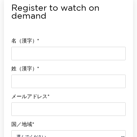
Register to watch on
demand
名（漢字）*
姓（漢字）*
メールアドレス*
国／地域*