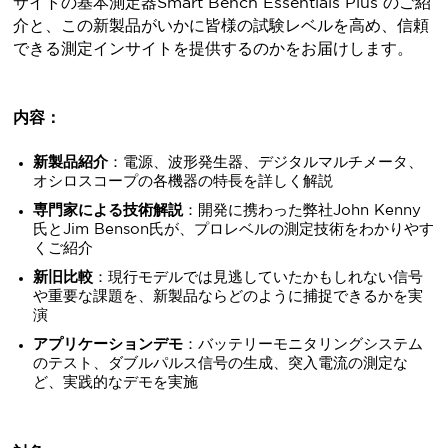
サイトの基本測定器Smart Bench Essentials Plus のご紹
介と、この新製品がいかに皆様の試験レベルを高め、信頼
できる測定インサイトを提供するのかをお届けします。
内容：
新製品紹介
：電源、波形発生器、デジタルマルチメータ、
オシロスコープの各機器の特長を詳しく解説
専門家による技術解説
：開発に携わった弊社John Kenny
氏とJim Benson氏が、プロレベルの測定技術をわかりやす
くご紹介
新旧比較
：現行モデルでは見逃していたかもしれない信号
や重要な課題を、新製品ならどのように捕捉できるかを実
演
アプリケーションデモ
：バッテリーモニタリングシステム
のテスト、ダブルパルス信号の生成、突入電流の測定な
ど、実践的なデモを実施